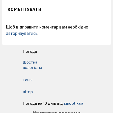
КОМЕНТУВАТИ
Щоб відправити коментар вам необхідно
авторизуватись
.
Погода
Шостка
вологість:
тиск:
вітер:
Погода на 10 днів від
sinoptik.ua
На правах реклами