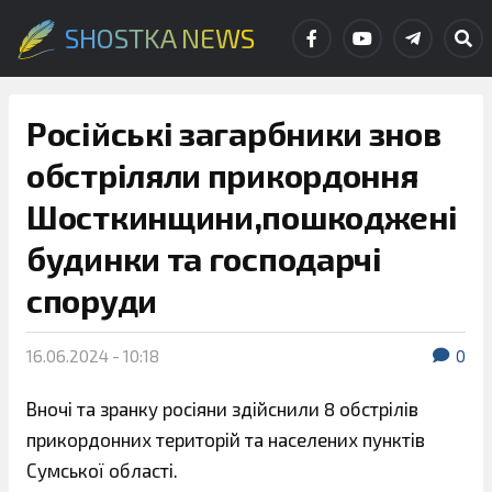
SHOSTKA NEWS
Російські загарбники знов
обстріляли прикордоння
Шосткинщини,пошкоджені
будинки та господарчі
споруди
16.06.2024 - 10:18
0
Вночі та зранку росіяни здійснили 8 обстрілів
прикордонних територій та населених пунктів
Сумської області.