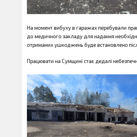
На момент вибуху в гаражах перебували праці
до медичного закладу для надання необхідно
отриманих ушкоджень буде встановлено післ
Працювати на Сумщині стає дедалі небезпеч