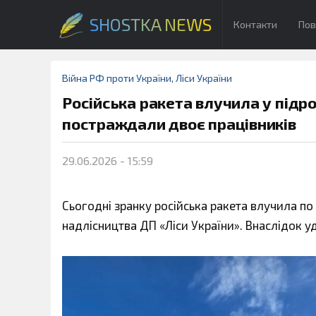
SHOSTKA NEWS
Контакти
Пов
Війна РФ проти України
,
Ліси України
Російська ракета влучила у підр
постраждали двоє працівників
29.06.2026 - 15:59
Сьогодні зранку російська ракета влучила по 
надлісництва ДП «Ліси України». Внаслідок