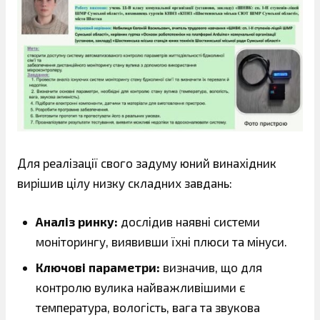
Для реалізації свого задуму юний винахідник
вирішив цілу низку складних завдань:
Аналіз ринку:
дослідив наявні системи
моніторингу, виявивши їхні плюси та мінуси.
Ключові параметри:
визначив, що для
контролю вулика найважливішими є
температура, вологість, вага та звукова