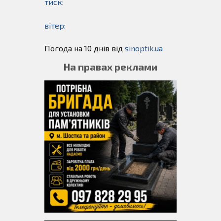
тиск:
вітер:
Погода на 10 днів від
sinoptik.ua
На правах реклами