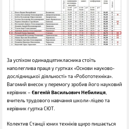
За успіхом одинадцятикласника стоїть
наполеглива праця у гуртках «Основи науково-
дослідницької діяльності» та «Робототехніка».
Вагомий внесок у перемогу зробив його науковий
керівник –
Євгеній Васильович Небилиця
,
вчитель трудового навчання школи-ліцею та
керівник гуртка СЮТ.
Колектив Станції юних техніків щиро пишається