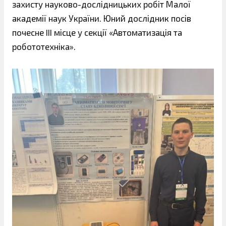
захисту науково-дослідницьких робіт Малої
академії наук України. Юний дослідник посів
почесне III місце у секції «Автоматизація та
робототехніка».