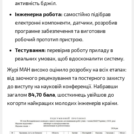
активність бджіл.
Інженерна робота:
самостійно підібрав
електронні компоненти, датчики, розробив
програмне забезпечення та виготовив
робочий прототип пристрою.
Тестування:
перевірив роботу приладу в
реальних умовах, щоб вдосконалити систему.
Журі МАН високо оцінило розробку на всіх етапах:
від заочного рецензування та постерного захисту
до виступу на науковій конференції. Набравши
загалом
84,70 бала
, шосткинець увійшов до
когорти найкращих молодих інженерів країни.