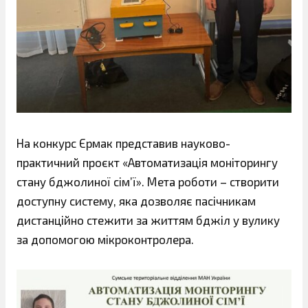
На конкурс Єрмак представив науково-
практичний проєкт «Автоматизація моніторингу
стану бджолиної сім’ї». Мета роботи – створити
доступну систему, яка дозволяє пасічникам
дистанційно стежити за життям бджіл у вулику
за допомогою мікроконтролера.