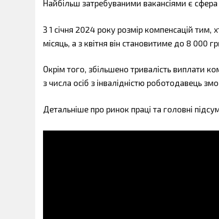
Найбільш затребуваними вакансіями є сфера по
З 1 січня 2024 року розмір компенсацій тим, 
місяць, а з квітня він становитиме до 8 000 гр
Окрім того, збільшено тривалість виплати ком
з числа осіб з інвалідністю роботодавець зм
Детальніше про ринок праці та головні підсу