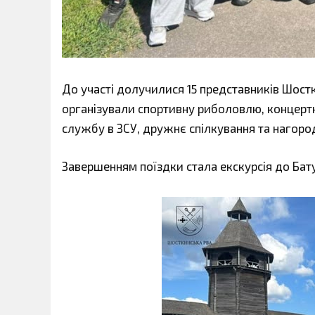
До участі долучилися 15 представників Шост
організували спортивну риболовлю, концертну 
службу в ЗСУ, дружнє спілкування та нагор
Завершенням поїздки стала екскурсія до Бату