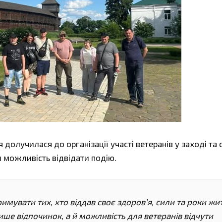
долучилася до організації участі ветеранів у заході та
 можливість відвідати подію.
мувати тих, хто віддав своє здоров’я, сили та роки жи
 лише відпочинок, а й можливість для ветеранів відчути