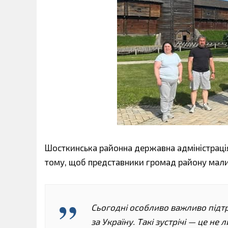
Шосткинська районна державна адміністрація 
тому, щоб представники громад району мали
Сьогодні особливо важливо підтри
за Україну. Такі зустрічі — це не