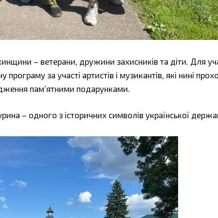
кинщини – ветерани, дружини захисників та діти. Для уч
програму за участі артистів і музикантів, які нині прох
одження пам’ятними подарунками.
рина – одного з історичних символів української держа