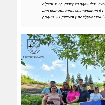
підтримку, увагу та вдячність с
для відновлення, спілкування й п
родин, – йдеться у повідомленні 