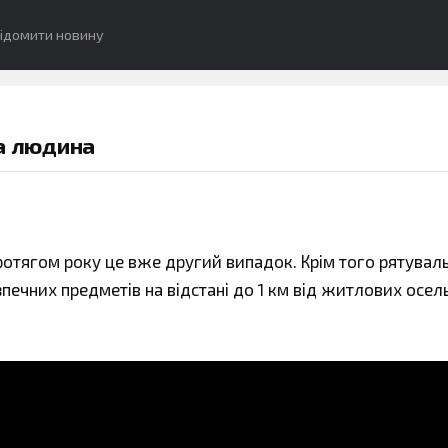
ідомити новину
ла людина
ротягом року це вже другий випадок. Крім того рятувал
ечних предметів на відстані до 1 км від житлових осель