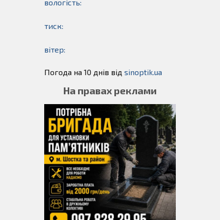
вологість:
тиск:
вітер:
Погода на 10 днів від
sinoptik.ua
На правах реклами