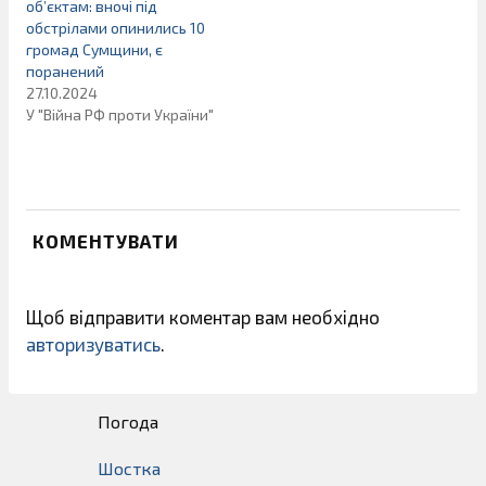
об’єктам: вночі під
обстрілами опинились 10
громад Сумщини, є
поранений
27.10.2024
У "Війна РФ проти України"
КОМЕНТУВАТИ
Щоб відправити коментар вам необхідно
авторизуватись
.
Погода
Шостка