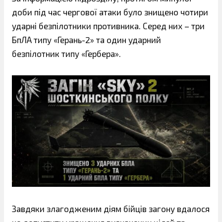
доби під час чергової атаки було знищено чотири
ударні безпілотники противника. Серед них – три
БпЛА типу «Герань-2» та один ударний
безпілотник типу «Гербера».
Завдяки злагодженим діям бійців загону вдалося