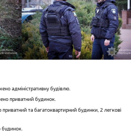
но адміністративну будівлю.
но приватний будинок.
риватний та багатоквартирний будинки, 2 легкові
 будинок.