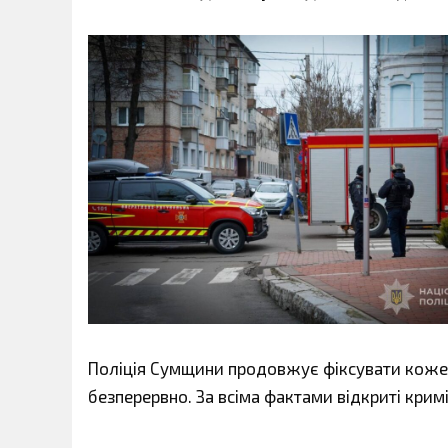
Поліція Сумщини продовжує фіксувати кожен
безперервно. За всіма фактами відкриті кримі