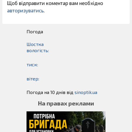
Щоб відправити коментар вам необхідно
авторизуватись
.
Погода
Шостка
вологість:
тиск:
вітер:
Погода на 10 днів від
sinoptik.ua
На правах реклами