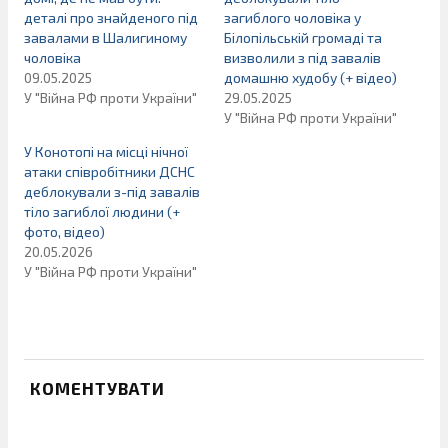
деталі про знайденого під
загиблого чоловіка у
завалами в Шалигиному
Білопільській громаді та
чоловіка
визволили з під завалів
09.05.2025
домашню худобу (+ відео)
У "Війна РФ проти України"
29.05.2025
У "Війна РФ проти України"
У Конотопі на місці нічної
атаки співробітники ДСНС
деблокували з-під завалів
тіло загиблої людини (+
фото, відео)
20.05.2026
У "Війна РФ проти України"
КОМЕНТУВАТИ