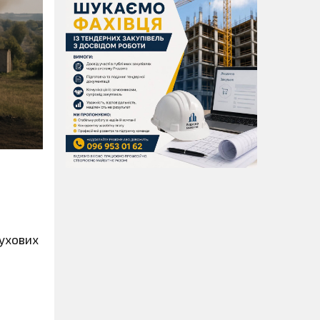
бухових