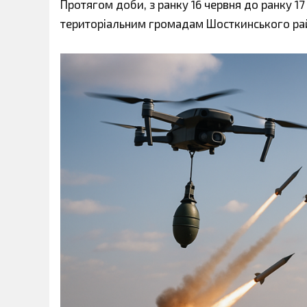
Протягом доби, з ранку 16 червня до ранку 17 
територіальним громадам Шосткинського ра