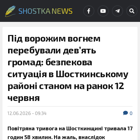
SHOSTKA NEWS
Під ворожим вогнем
перебували дев’ять
громад: безпекова
ситуація в Шосткинському
районі станом на ранок 12
червня
12.06.2026 - 09:34
0
Повітряна тривога на Шосткинщині тривала 17
годин 58 хвилин. На жаль, внаслідок