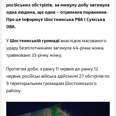
російських обстрілів, за минулу добу загинула
одна людина, ще одна – отримала поранення.
Про це інформує Шосткинська РВА і Сумська
ОВА.
У
Шосткинській громаді
внаслідок масованого
удару безпілотниками загинула 44-річна жінка,
травмовано 33-річну жінку.
Протягом доби, з ранку 11 червня до ранку 12
червня, російські війська здійснили 27 обстрілів по
9 територіальним громадам Шосткинського
району.