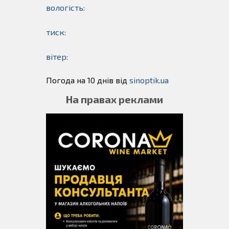
вологість:
тиск:
вітер:
Погода на 10 днів від
sinoptik.ua
На правах реклами