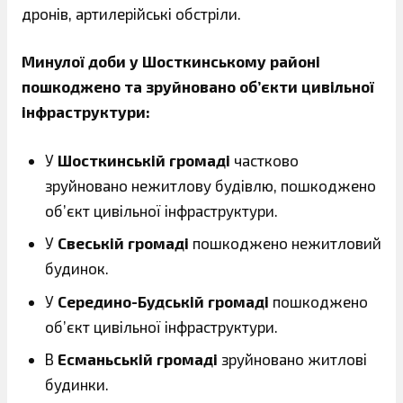
дронів, артилерійські обстріли.
Минулої доби у Шосткинському районі
пошкоджено та зруйновано об’єкти цивільної
інфраструктури:
У
Шосткинській громаді
частково
зруйновано нежитлову будівлю, пошкоджено
об’єкт цивільної інфраструктури.
У
Свеській громаді
пошкоджено нежитловий
будинок.
У
Середино-Будській громаді
пошкоджено
об’єкт цивільної інфраструктури.
В
Есманьській громаді
зруйновано житлові
будинки.