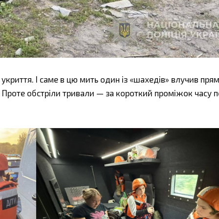
укриття. І саме в цю мить один із «шахедів» влучив прям
. Проте обстріли тривали — за короткий проміжок часу п