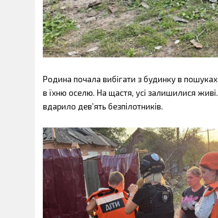
Родина почала вибігати з будинку в пошуках 
в їхню оселю. На щастя, усі залишилися живі
вдарило дев’ять безпілотників.