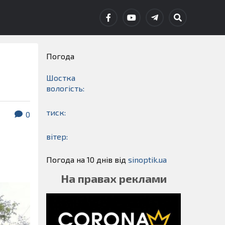
Погода
Шостка
вологість:
тиск:
0
вітер:
Погода на 10 днів від
sinoptik.ua
На правах реклами