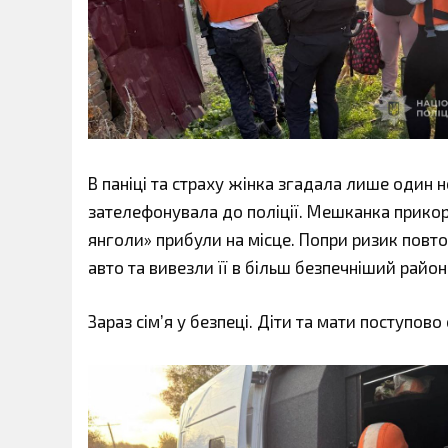
В паніці та страху жінка згадала лише один 
зателефонувала до поліції. Мешканка прикорд
янголи» прибули на місце. Попри ризик повт
авто та вивезли її в більш безпечніший район
Зараз сім’я у безпеці. Діти та мати поступов