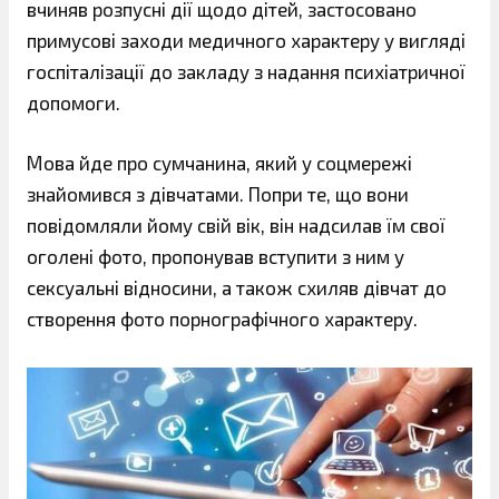
вчиняв розпусні дії щодо дітей, застосовано
примусові заходи медичного характеру у вигляді
госпіталізації до закладу з надання психіатричної
допомоги.
Мова йде про сумчанина, який у соцмережі
знайомився з дівчатами. Попри те, що вони
повідомляли йому свій вік, він надсилав їм свої
оголені фото, пропонував вступити з ним у
сексуальні відносини, а також схиляв дівчат до
створення фото порнографічного характеру.