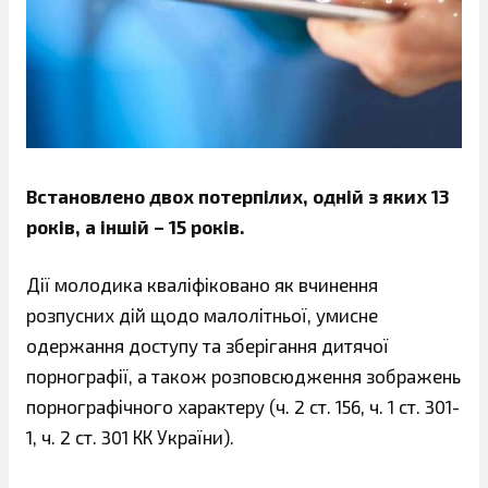
Встановлено двох потерпілих, одній з яких 13
років, а іншій – 15 років.
Дії молодика кваліфіковано як вчинення
розпусних дій щодо малолітньої, умисне
одержання доступу та зберігання дитячої
порнографії, а також розповсюдження зображень
порнографічного характеру (ч. 2 ст. 156, ч. 1 ст. 301-
1, ч. 2 ст. 301 КК України).