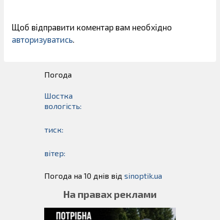
Щоб відправити коментар вам необхідно
авторизуватись
.
Погода
Шостка
вологість:
тиск:
вітер:
Погода на 10 днів від
sinoptik.ua
На правах реклами