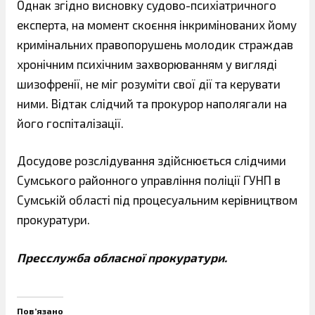
Однак згідно висновку судово-психіатричного
експерта, на момент скоєння інкримінованих йому
кримінальних правопорушень молодик страждав
хронічним психічним захворюванням у вигляді
шизофренії, не міг розуміти свої дії та керувати
ними. Відтак слідчий та прокурор наполягали на
його госпіталізації.
Досудове розслідування здійснюється слідчими
Сумського районного управління поліції ГУНП в
Сумській області під процесуальним керівництвом
прокуратури.
Пресслужба обласної прокуратури.
Пов’язано