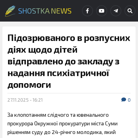
SHOSTKA NEWS
Підозрюваного в розпусних
діях щодо дітей
відправлено до закладу з
надання психіатричної
допомоги
27.11.2025 - 16:21
0
За клопотанням слідчого та ювенального
прокурора Окружної прокуратури міста Суми
рішенням суду до 24-річнго молодика, який