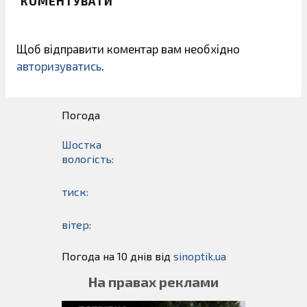
КОМЕНТУВАТИ
Щоб відправити коментар вам необхідно
авторизуватись
.
Погода
Шостка
вологість:
тиск:
вітер:
Погода на 10 днів від
sinoptik.ua
На правах реклами