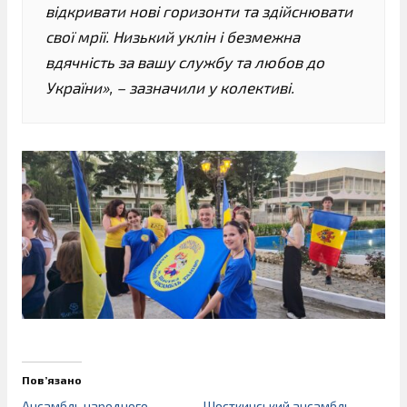
відкривати нові горизонти та здійснювати
свої мрії. Низький уклін і безмежна
вдячність за вашу службу та любов до
України», – зазначили у колективі.
Пов’язано
Ансамбль народного
Шосткинський ансамбль