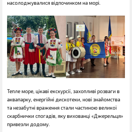
насолоджувалися відпочинком на морі.
Тепле море, цікаві екскурсії, захопливі розваги в
аквапарку, енергійні дискотеки, нові знайомства
та незабутні враження стали частиною великої
скарбнички спогадів, яку вихованці «Джерельця»
привезли додому.