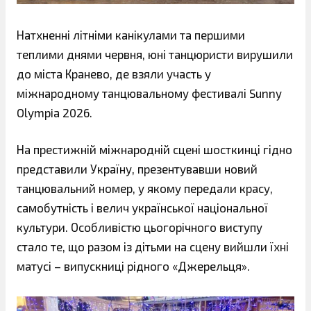
Натхненні літніми канікулами та першими
теплими днями червня, юні танцюристи вирушили
до міста Кранево, де взяли участь у
міжнародному танцювальному фестивалі Sunny
Olympia 2026.
На престижній міжнародній сцені шосткинці гідно
представили Україну, презентувавши новий
танцювальний номер, у якому передали красу,
самобутність і велич української національної
культури. Особливістю цьогорічного виступу
стало те, що разом із дітьми на сцену вийшли їхні
матусі – випускниці рідного «Джерельця».