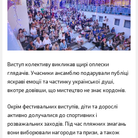
Виступ колективу викликав щирі оплески
глядачів. Учасники ансамблю подарували публіці
яскраві емоції та частинку української душі,
вкотре довівши, що мистецтво не знає кордонів.
Окрім фестивальних виступів, діти та дорослі
активно долучалися до спортивних і
розважальних заходів. Під час пляжних змагань
вони виборювали нагороди та призи, а також