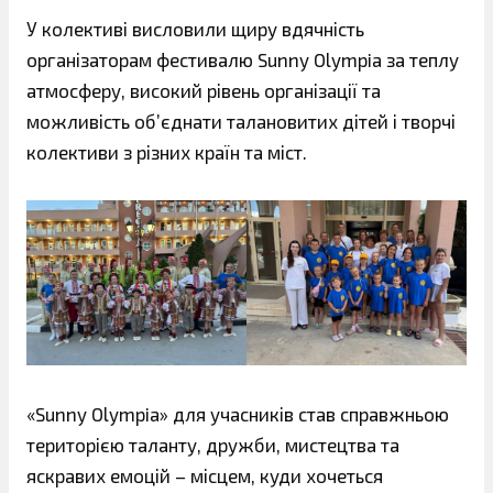
У колективі висловили щиру вдячність
організаторам фестивалю Sunny Olympia за теплу
атмосферу, високий рівень організації та
можливість об’єднати талановитих дітей і творчі
колективи з різних країн та міст.
«Sunny Olympia» для учасників став справжньою
територією таланту, дружби, мистецтва та
яскравих емоцій – місцем, куди хочеться