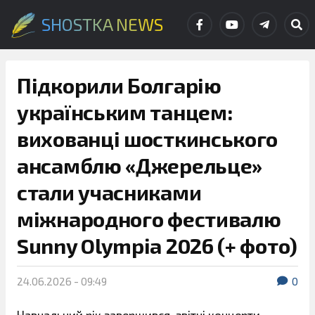
SHOSTKA NEWS
Підкорили Болгарію
українським танцем:
вихованці шосткинського
ансамблю «Джерельце»
стали учасниками
міжнародного фестивалю
Sunny Olympia 2026 (+ фото)
24.06.2026 - 09:49
0