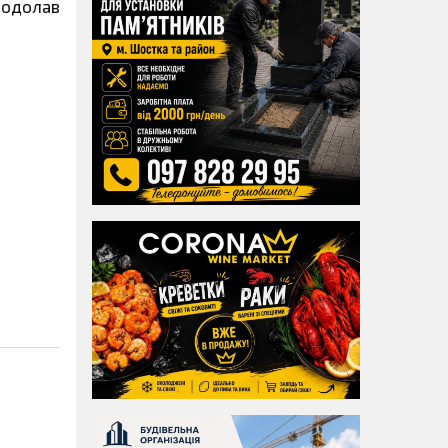
 подолав