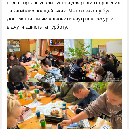
поліції організували зустріч для родин поранених
та загиблих поліцейських. Метою заходу було
допомогти сім’ям відновити внутрішні ресурси,
відчути єдність та турботу.