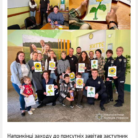
Наприкінці заходу до присутніх завітав заступник