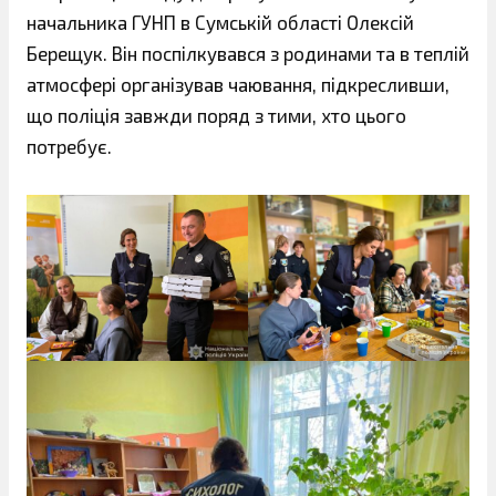
начальника ГУНП в Сумській області Олексій
Берещук. Він поспілкувався з родинами та в теплій
атмосфері організував чаювання, підкресливши,
що поліція завжди поряд з тими, хто цього
потребує.