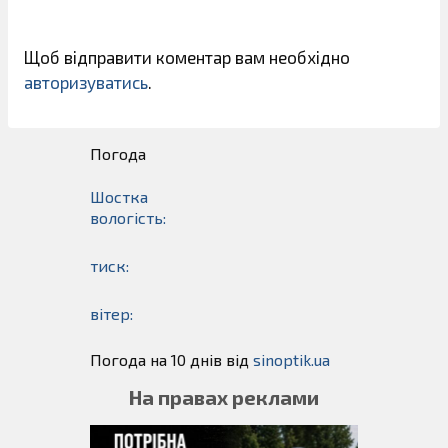
Щоб відправити коментар вам необхідно
авторизуватись
.
Погода
Шостка
вологість:
тиск:
вітер:
Погода на 10 днів від
sinoptik.ua
На правах реклами