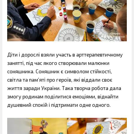
Діти і дорослі взяли участь в арттерапевтичному
занятті, під час якого створювали малюнки
соняшника. Соняшник є символом стійкості,
світла та пам’яті про героїв, які віддали своє
життя заради України. Така творча робота дала
змогу родинам поділитися емоціями, віднайти
душевний спокій і підтримати одне одного.