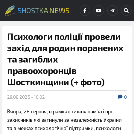
SHOSTKA NEWS
Психологи поліції провели
захід для родин поранених
та загиблих
правоохоронців
Шосткинщини (+ фото)
29.08.2025 - 10:02
0
Вчора, 28 серпня, в рамках тижня памʼяті про
захисників які загинули за незалежність України
та в межах психологічної підтримки, психологи