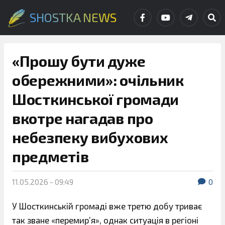
SHOSTKA NEWS
«Прошу бути дуже
обережними»: очільник
Шосткинської громади
вкотре нагадав про
небезпеку вибухових
предметів
11.05.2026 - 09:49
0
У Шосткинській громаді вже третю добу триває
так зване «перемир’я», однак ситуація в регіоні