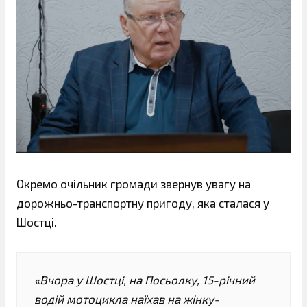
Окремо очільник громади звернув увагу на
дорожньо-транспортну пригоду, яка сталася у
Шостці.
«Вчора у Шостці, на Посьолку, 15-річний
водій мотоцикла наїхав на жінку-