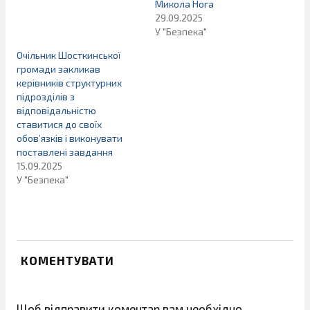
Микола Нога
29.09.2025
У "Безпека"
Очільник Шосткинської
громади закликав
керівників структурних
підрозділів з
відповідальністю
ставитися до своїх
обов’язків і виконувати
поставлені завдання
15.09.2025
У "Безпека"
КОМЕНТУВАТИ
Щоб відправити коментар вам необхідно