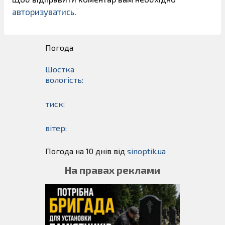
авторизуватись
.
Погода
Шостка
вологість:
тиск:
вітер:
Погода на 10 днів від
sinoptik.ua
На правах реклами