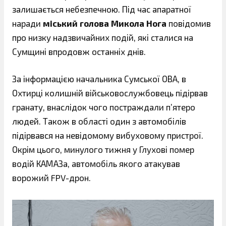
залишається небезпечною. Під час апаратної
наради
міський голова Микола Нога
повідомив
про низку надзвичайних подій, які сталися на
Сумщині впродовж останніх днів.
За інформацією начальника Сумської ОВА, в
Охтирці колишній військовослужбовець підірвав
гранату, внаслідок чого постраждали п’ятеро
людей. Також в області один з автомобілів
підірвався на невідомому вибуховому пристрої.
Окрім цього, минулого тижня у Глухові помер
водій КАМАЗа, автомобіль якого атакував
ворожий FPV-дрон.