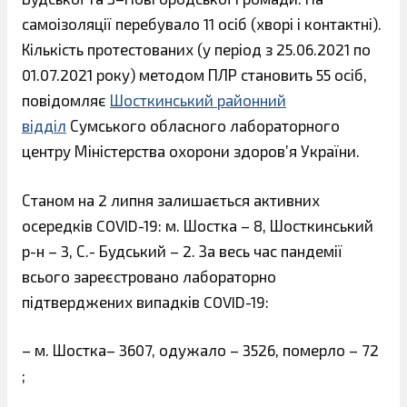
самоізоляції перебувало 11 осіб (хворі і контактні).
Кількість протестованих (у період з 25.06.2021 по
01.07.2021 року) методом ПЛР становить 55 осіб,
повідомляє
Шосткинський районний
відділ
Сумського обласного лабораторного
центру Міністерства охорони здоров’я України.
Станом на 2 липня залишається активних
осередків COVID-19: м. Шостка – 8, Шосткинський
р-н – 3, С.- Будський – 2. За весь час пандемії
всього зареєстровано лабораторно
підтверджених випадків COVID-19:
– м. Шостка– 3607, одужало – 3526, померло – 72
;