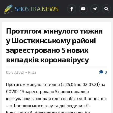
SHOSTKA NEWS
Протягом минулого тижня
у Шосткинському районі
зареєстровано 5 нових
випадків коронавірусу
05.07.2021 - 14:32
0
Протягом минулого тижня (з 25.06 по 02.07.21) на
COVID–19 зареєстровано 5 нових випадків
інфікування: захворіли одна особа з м. Шостка, дві
– з Шосткинського р-ну та дві людини з С-
Будської та З–Новгородської громади. На