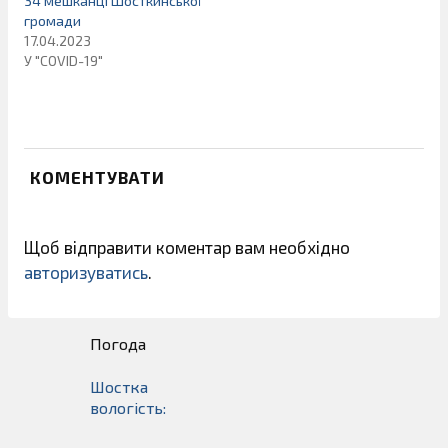
34 мешканці Шосткинської
громади
17.04.2023
У "COVID-19"
КОМЕНТУВАТИ
Щоб відправити коментар вам необхідно
авторизуватись
.
Погода
Шостка
вологість: