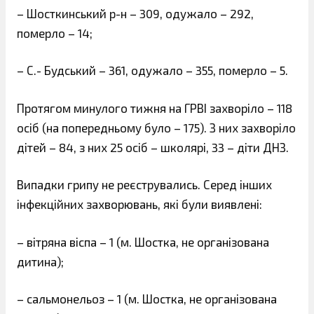
– Шосткинський р-н – 309, одужало – 292,
померло – 14;
– С.- Будський – 361, одужало – 355, померло – 5.
Протягом минулого тижня на ГРВІ захворіло – 118
осіб (на попередньому було – 175). З них захворіло
дітей – 84, з них 25 осіб – школярі, 33 – діти ДНЗ.
Випадки грипу не реєструвались. Серед інших
інфекційних захворювань, які були виявлені:
– вітряна віспа – 1 (м. Шостка, не організована
дитина);
– сальмонельоз – 1 (м. Шостка, не організована