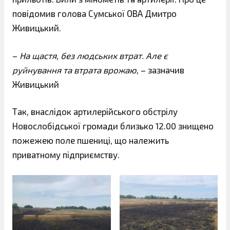
повідомив голова Сумської ОВА Дмитро
Живицький.
–
На щастя, без людських втрат. Але є
руйнування та втрата врожаю
, – зазначив
Живицький
Так, внаслідок артилерійського обстрілу
Новослобідської громади близько 12.00 знищено
пожежею поле пшениці, що належить
приватному підприємству.