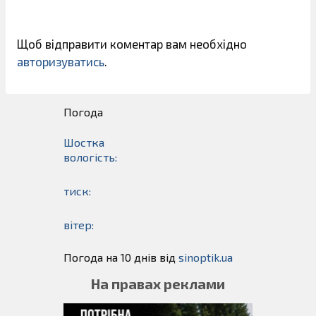
Щоб відправити коментар вам необхідно
авторизуватись
.
Погода
Шостка
вологість:
тиск:
вітер:
Погода на 10 днів від
sinoptik.ua
На правах реклами