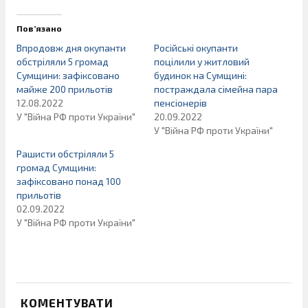
Пов’язано
Впродовж дня окупанти
Російські окупанти
обстріляли 5 громад
поцілили у житловий
Сумщини: зафіксовано
будинок на Сумщині:
майже 200 прильотів
постраждала сімейна пара
12.08.2022
пенсіонерів
У "Війна РФ проти України"
20.09.2022
У "Війна РФ проти України"
Рашисти обстріляли 5
громад Сумщини:
зафіксовано понад 100
прильотів
02.09.2022
У "Війна РФ проти України"
КОМЕНТУВАТИ