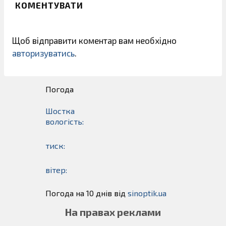
КОМЕНТУВАТИ
Щоб відправити коментар вам необхідно
авторизуватись
.
Погода
Шостка
вологість:
тиск:
вітер:
Погода на 10 днів від
sinoptik.ua
На правах реклами