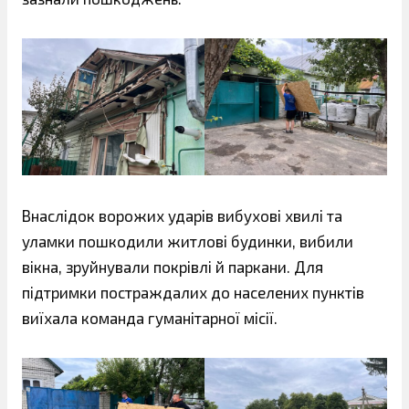
Внаслідок ворожих ударів вибухові хвилі та
уламки пошкодили житлові будинки, вибили
вікна, зруйнували покрівлі й паркани. Для
підтримки постраждалих до населених пунктів
виїхала команда гуманітарної місії.