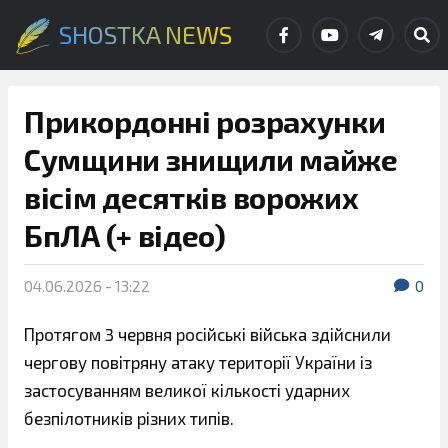
SHOSTKA NEWS
Прикордонні розрахунки
Сумщини знищили майже
вісім десятків ворожих
БпЛА (+ відео)
04.06.2026 - 13:22
0
Протягом 3 червня російські війська здійснили
чергову повітряну атаку території України із
застосуванням великої кількості ударних
безпілотників різних типів.