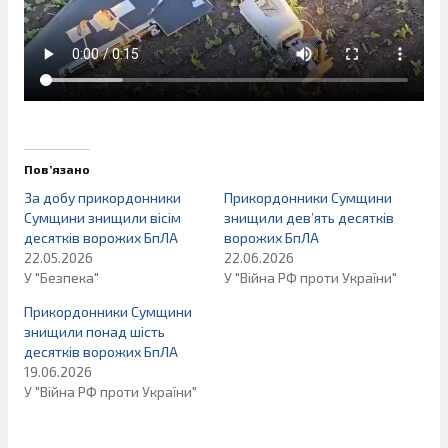
Пов’язано
За добу прикордонники
Прикордонники Сумщини
Сумщини знищили вісім
знищили дев’ять десятків
десятків ворожих БпЛА
ворожих БпЛА
22.05.2026
22.06.2026
У "Безпека"
У "Війна РФ проти України"
Прикордонники Сумщини
знищили понад шість
десятків ворожих БпЛА
19.06.2026
У "Війна РФ проти України"