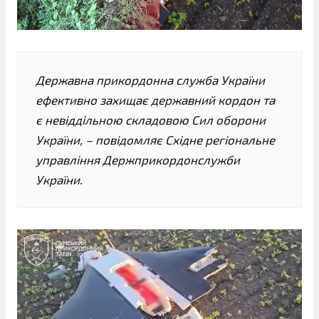
Державна прикордонна служба України
ефективно захищає державний кордон та
є невіддільною складовою Сил оборони
України, – повідомляє Східне регіональне
управління Держприкордонслужби
України.