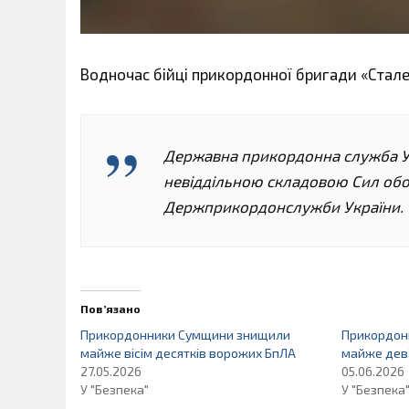
Водночас бійці прикордонної бригади «Сталев
Державна прикордонна служба У
невіддільною складовою Сил обор
Держприкордонслужби України.
Пов’язано
Прикордонники Сумщини знищили
Прикордон
майже вісім десятків ворожих БпЛА
майже дев’
27.05.2026
05.06.2026
У "Безпека"
У "Безпека