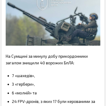
На Сумщині за минулу добу прикордонники
загалом знищили 40 ворожих БпЛА:
7 «шахедів»,
3 «гербери»,
6 «молній» та
24 FPV-дронів, з яких 17 були керованими за