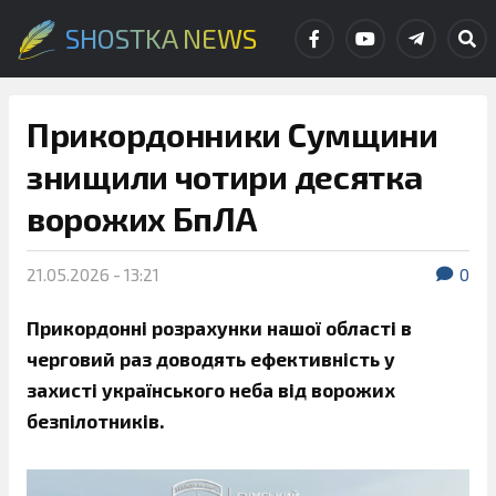
SHOSTKA NEWS
Прикордонники Сумщини
знищили чотири десятка
ворожих БпЛА
21.05.2026 - 13:21
0
Прикордонні розрахунки нашої області в
черговий раз доводять ефективність у
захисті українського неба від ворожих
безпілотників.