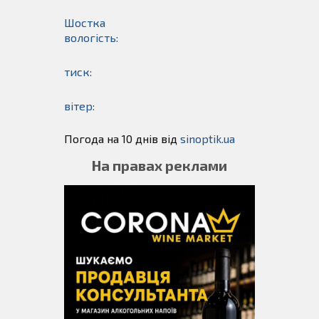
Шостка
вологість:
тиск:
вітер:
Погода на 10 днів від
sinoptik.ua
На правах реклами