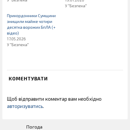
У "Безпека"
Прикордонники Сумщини
знищили майже чотири
десятка ворожих БпЛА (+
відео)
17.05.2026
У "Безпека"
КОМЕНТУВАТИ
Щоб відправити коментар вам необхідно
авторизуватись
.
Погода