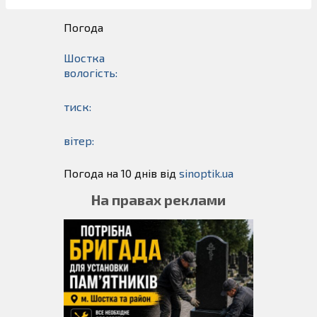
Погода
Шостка
вологість:
тиск:
вітер:
Погода на 10 днів від
sinoptik.ua
На правах реклами