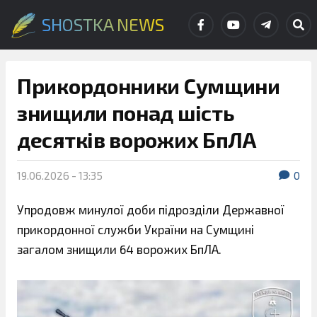
SHOSTKA NEWS
Прикордонники Сумщини
знищили понад шість
десятків ворожих БпЛА
19.06.2026 - 13:35
0
Упродовж минулої доби підрозділи Державної
прикордонної служби України на Сумщині
загалом знищили 64 ворожих БпЛА.