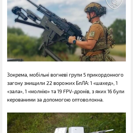
Зокрема, мобільні вогневі групи 5 прикордонного
загону знищили 22 ворожих БпЛА: 1 «шахед», 1
«зала», 1 «молнію» та 19 FPV-дронів, з яких 16 були
керованими за допомогою оптоволокна.