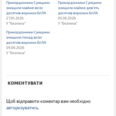
Прикордонники Сумщини
Прикордонники Сумщини
знищили майже вісім
знищили майже дев’ять
десятків ворожих БпЛА
десятків ворожих БпЛА
27.05.2026
05.06.2026
У "Безпека"
У "Безпека"
Прикордонники Сумщини
знищили понад вісім
десятків ворожих БпЛА
09.06.2026
У "Безпека"
КОМЕНТУВАТИ
Щоб відправити коментар вам необхідно
авторизуватись
.