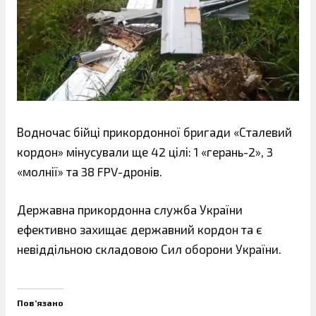
Водночас бійці прикордонної бригади «Сталевий
кордон» мінусували ще 42 цілі: 1 «герань-2», 3
«молнії» та 38 FPV-дронів.
Державна прикордонна служба України
ефективно захищає державний кордон та є
невіддільною складовою Сил оборони України.
Пов’язано