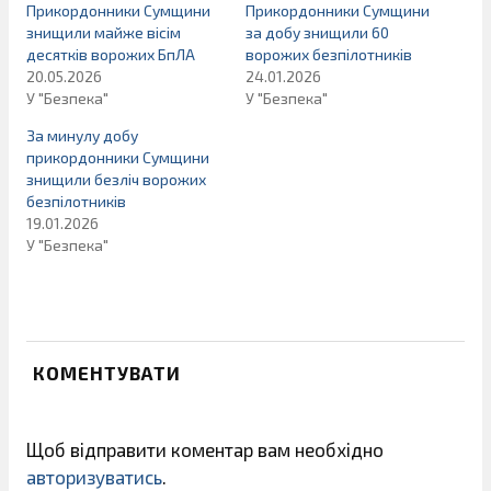
Прикордонники Сумщини
Прикордонники Сумщини
знищили майже вісім
за добу знищили 60
десятків ворожих БпЛА
ворожих безпілотників
20.05.2026
24.01.2026
У "Безпека"
У "Безпека"
За минулу добу
прикордонники Сумщини
знищили безліч ворожих
безпілотників
19.01.2026
У "Безпека"
КОМЕНТУВАТИ
Щоб відправити коментар вам необхідно
авторизуватись
.