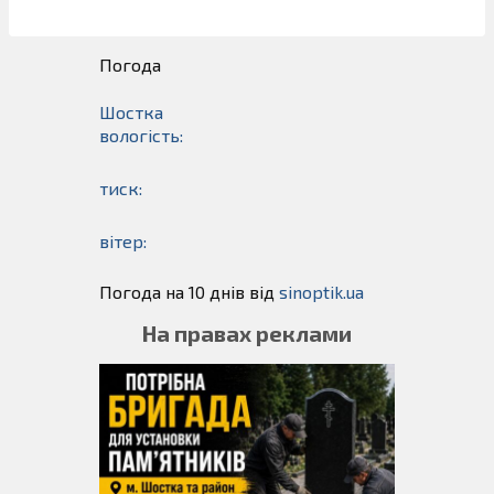
Погода
Шостка
вологість:
тиск:
вітер:
Погода на 10 днів від
sinoptik.ua
На правах реклами