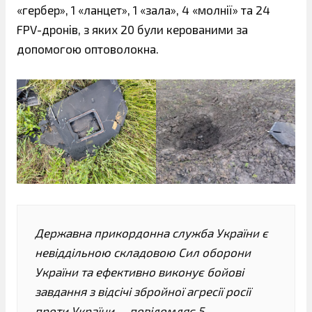
«гербер», 1 «ланцет», 1 «зала», 4 «молнії» та 24
FPV-дронів, з яких 20 були керованими за
допомогою оптоволокна.
Державна прикордонна служба України є
невіддільною складовою Сил оборони
України та ефективно виконує бойові
завдання з відсічі збройної агресії росії
проти України, – повідомляє 5