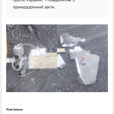
прикордонний загін.
Пов’язано