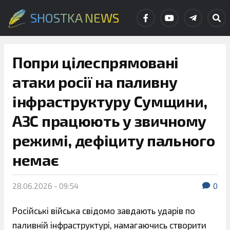
SHOSTKA NEWS
Попри цілеспрямовані
атаки росії на паливну
інфраструктуру Сумщини,
АЗС працюють у звичному
режимі, дефіциту пального
немає
28.06.2026 - 09:54
0
Російські війська свідомо завдають ударів по
паливній інфраструктурі, намагаючись створити