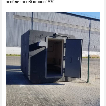
особливостей кожної АЗС.