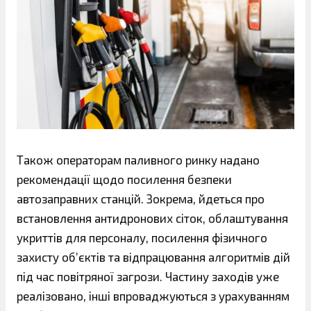
Також операторам паливного ринку надано
рекомендації щодо посилення безпеки
автозаправних станцій. Зокрема, йдеться про
встановлення антидронових сіток, облаштування
укриттів для персоналу, посилення фізичного
захисту об’єктів та відпрацювання алгоритмів дій
під час повітряної загрози. Частину заходів уже
реалізовано, інші впроваджуються з урахуванням