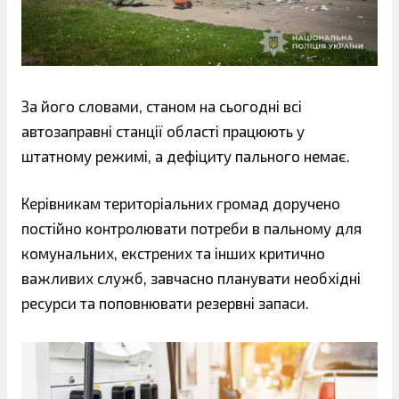
За його словами, станом на сьогодні всі
автозаправні станції області працюють у
штатному режимі, а дефіциту пального немає.
Керівникам територіальних громад доручено
постійно контролювати потреби в пальному для
комунальних, екстрених та інших критично
важливих служб, завчасно планувати необхідні
ресурси та поповнювати резервні запаси.