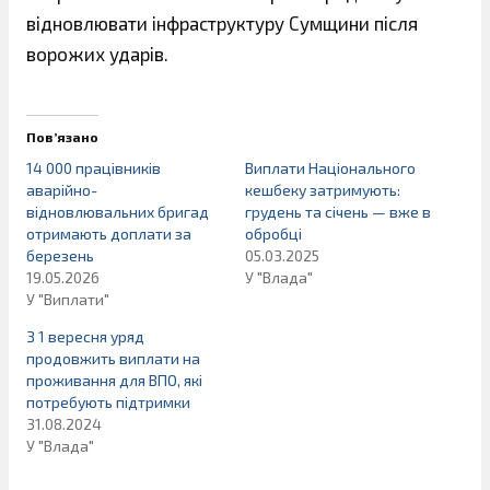
відновлювати інфраструктуру Сумщини після
ворожих ударів.
Пов’язано
14 000 працівників
Виплати Національного
аварійно-
кешбеку затримують:
відновлювальних бригад
грудень та січень — вже в
отримають доплати за
обробці
березень
05.03.2025
19.05.2026
У "Влада"
У "Виплати"
З 1 вересня уряд
продовжить виплати на
проживання для ВПО, які
потребують підтримки
31.08.2024
У "Влада"