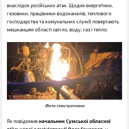
внаслідок російських атак. Щодня енергетики,
газовики, працівники водоканалів, теплового
господарства та комунальних служб повертають
мешканцям області світло, воду, газ і тепло.
Фото ілюстративне
Як повідомив
начальник Сумської обласної