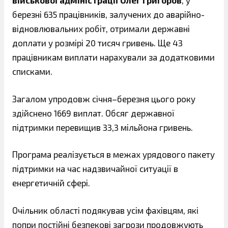
військової адміністрації Олег Григоров
, у
березні 635 працівників, залучених до аварійно-
відновлювальних робіт, отримали державні
доплати у розмірі 20 тисяч гривень. Ще 43
працівникам виплати нарахували за додатковими
списками.
Загалом упродовж січня–березня цього року
здійснено 1669 виплат. Обсяг державної
підтримки перевищив 33,3 мільйона гривень.
Програма реалізується в межах урядового пакету
підтримки на час надзвичайної ситуації в
енергетичній сфері.
Очільник області подякував усім фахівцям, які
попри постійні безпекові загрози продовжують