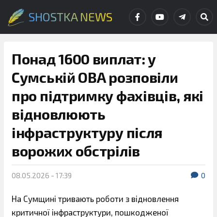
SHOSTKA NEWS
Понад 1600 виплат: у
Сумській ОВА розповіли
про підтримку фахівців, які
відновлюють
інфраструктуру після
ворожих обстрілів
08.05.2026 - 17:39
0
На Сумщині тривають роботи з відновлення
критичної інфраструктури, пошкодженої