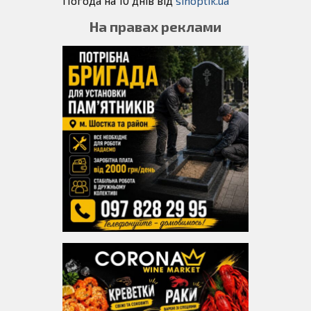
Погода на 10 днів від
sinoptik.ua
На правах реклами