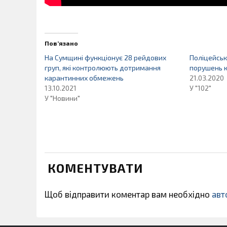
Пов’язано
На Сумщині функціонує 28 рейдових
Поліцейськ
груп, які контролюють дотримання
порушень 
карантинних обмежень
21.03.2020
13.10.2021
У "102"
У "Новини"
КОМЕНТУВАТИ
Щоб відправити коментар вам необхідно
авт