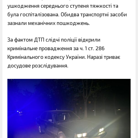
ушкодження середнього ступеня тяжкості та
була госпіталізована. Обидва транспортні засоби
зазнали механічних пошкоджень.
За фактом ДТП слідчі поліції відкрили
кримінальне провадження за ч. 1 ст. 286
Кримінального кодексу України. Наразі триває
досудове розслідування.