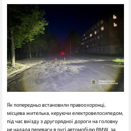
Як попередньо встановили правоохоронці,
місцева жителька, керуючи електровелосипедом,
під час виїзду з другорядної дороги на головну
не надала переваги в русі автомобілю BMW, за