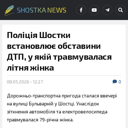
SHOSTKA NEWS
Поліція Шостки
встановлює обставини
ДТП, у якій травмувалася
літня жінка
08.05.2026 - 12:27
0
Дорожньо-транспортна пригода сталася ввечері
на вулиці Бульварній у Шостці. Унаслідок
зіткнення автомобіля та електровелосипеда
травмувалася 79-річна жінка.