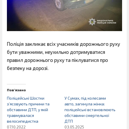
Поліція закликає всіх учасників дорожнього руху
бути уважними, неухильно дотримуватися
правил дорожнього руху та піклуватися про
безпеку на дорозі.
Пов’язано
Поліцейські Шостки
У Сумах, під колесами
з’ясовують причини та
авто, загинула жінка:
обставини ДТП, у якій
поліцейські встановлюють
травмувалася
обставини смертельної
велосипедистка
ДТП
07.10.2022
03.05.2025