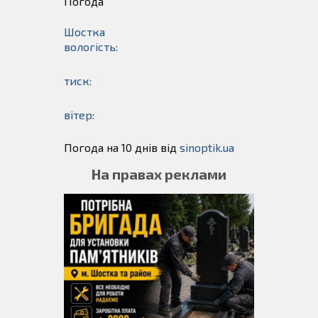
Погода
Шостка
вологість:
тиск:
вітер:
Погода на 10 днів від
sinoptik.ua
На правах реклами