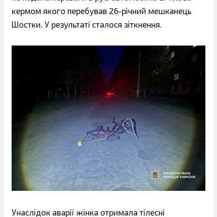
кермом якого перебував 26-річний мешканець
Шостки. У результаті сталося зіткнення.
Унаслідок аварії жінка отримала тілесні