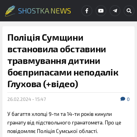
SHOSTKA NEWS
Поліція Сумщини
встановила обставини
травмування дитини
боєприпасами неподалік
Глухова (+відео)
26.02.2024 - 15:47
0
У багаття хлопці 9-ти та 14-ти років кинули
гранату від підствольного гранатомета. Про це
повідомляє Поліція Сумської області.