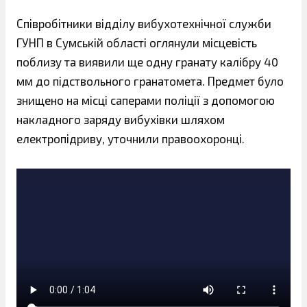
Співробітники відділу вибухотехнічної служби
ГУНП в Сумській області оглянули місцевість
поблизу та виявили ще одну гранату калібру 40
мм до підствольного гранатомета. Предмет було
знищено на місці саперами поліції з допомогою
накладного заряду вибухівки шляхом
електропідриву, уточнили правоохоронці.