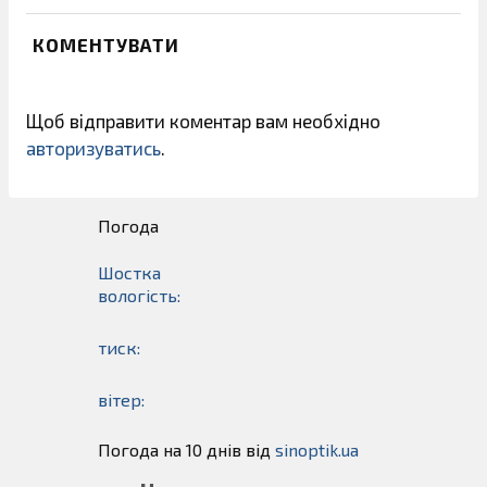
КОМЕНТУВАТИ
Щоб відправити коментар вам необхідно
авторизуватись
.
Погода
Шостка
вологість:
тиск:
вітер:
Погода на 10 днів від
sinoptik.ua