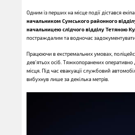
Одним із перших на місце події дістався екіпа
начальником Сумського районного відділ
начальницею слідчого відділу Тетяною Ку
постраждалим та водночас задокументувати 
Працюючи в екстремальних умовах, поліцейськ
дев’ятьох осіб. Тяжкопоранених оперативно 
місця. Під час евакуації службовий автомоб
вибухнув лише за декілька метрів.