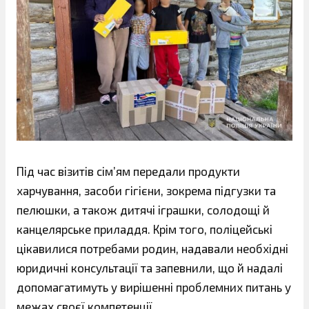
Під час візитів сім’ям передали продукти
харчування, засоби гігієни, зокрема підгузки та
пелюшки, а також дитячі іграшки, солодощі й
канцелярське приладдя. Крім того, поліцейські
цікавилися потребами родин, надавали необхідні
юридичні консультації та запевнили, що й надалі
допомагатимуть у вирішенні проблемних питань у
межах своєї компетенції.