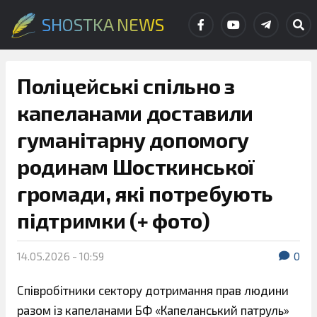
SHOSTKA NEWS
Поліцейські спільно з
капеланами доставили
гуманітарну допомогу
родинам Шосткинської
громади, які потребують
підтримки (+ фото)
14.05.2026 - 10:59
0
Співробітники сектору дотримання прав людини
разом із капеланами БФ «Капеланський патруль»