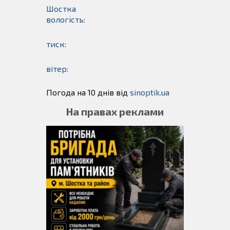
Шостка
вологість:
тиск:
вітер:
Погода на 10 днів від
sinoptik.ua
На правах реклами