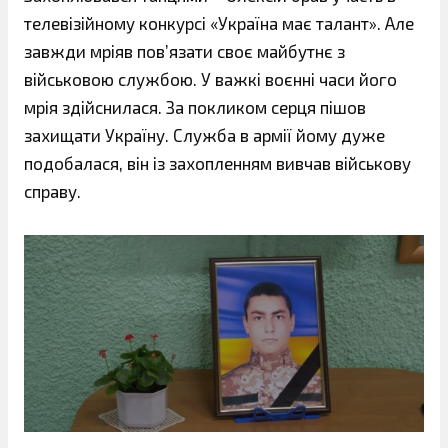
телевізійному конкурсі «Україна має талант». Але
завжди мріяв пов’язати своє майбутнє з
військовою службою. У важкі воєнні часи його
мрія здійснилася. За покликом серця пішов
захищати Україну. Служба в армії йому дуже
подобалася, він із захопленням вивчав військову
справу.