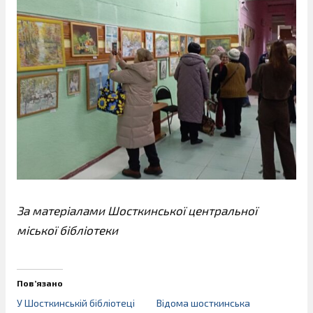
За матеріалами Шосткинської центральної
міської бібліотеки
Пов’язано
У Шосткинській бібліотеці
Відома шосткинська