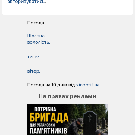
авторизуватись
.
Погода
Шостка
вологість:
тиск:
вітер:
Погода на 10 днів від
sinoptik.ua
На правах реклами