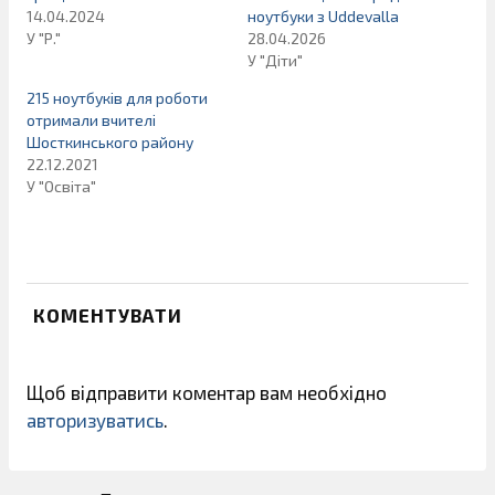
14.04.2024
ноутбуки з Uddevalla
У "Р."
28.04.2026
У "Діти"
215 ноутбуків для роботи
отримали вчителі
Шосткинського району
22.12.2021
У "Освіта"
КОМЕНТУВАТИ
Щоб відправити коментар вам необхідно
авторизуватись
.