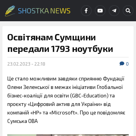
SHOSTKA NEWS
Освітянам Сумщини
передали 1793 ноутбуки
23.02.2023 - 22:18
0
Це стало можливим завдяки сприянню Фундації
Олени Зеленської в межах ініціативи Глобальної
бізнес-коаліції для освіти (GBC-Education) та
проєкту «Цифровий актив для України» від
компаній «HP» та «Microsoft». Про це повідомляє
Сумська ОВА