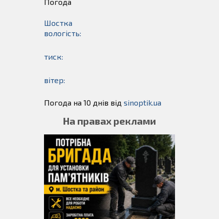
Погода
Шостка
вологість:
тиск:
вітер:
Погода на 10 днів від
sinoptik.ua
На правах реклами