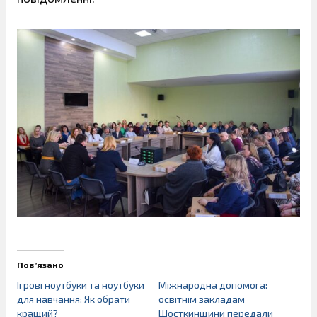
Пов’язано
Ігрові ноутбуки та ноутбуки
Міжнародна допомога:
для навчання: Як обрати
освітнім закладам
кращий?
Шосткинщини передали