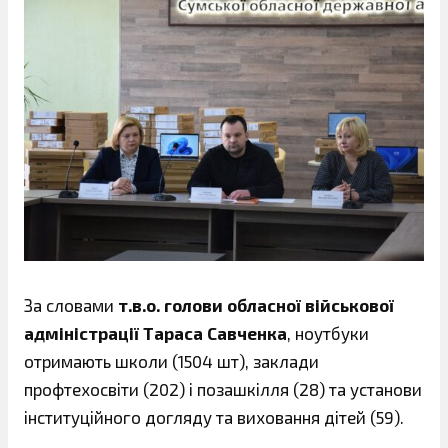
За словами
т.в.о. голови обласної військової
адміністрації Тараса Савченка
, ноутбуки
отримають школи (1504 шт), заклади
профтехосвіти (202) і позашкілля (28) та установи
інституційного догляду та виховання дітей (59).