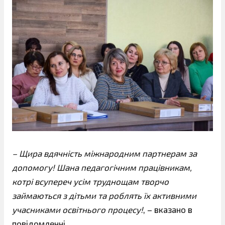
– Щира вдячність міжнародним партнерам за
допомогу! Шана педагогічним працівникам,
котрі всупереч усім труднощам творчо
займаються з дітьми та роблять їх активними
учасниками освітнього процесу!
, – вказано в
повідомленні.