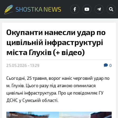
SHOSTKA NEWS
Окупанти нанесли удар по
цивільній інфраструктурі
міста Глухів (+ відео)
25.05.2026 - 13:29
0
Сьогодні, 25 травня, ворог наніс черговий удар по
м. Глухів. Цього разу під атакою опинилася
цивільні інфраструктура. Про це повідомляє ГУ
ДСНС у Сумській області.