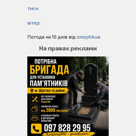
тиск:
вітер:
Погода на 10 днів від
sinoptik.ua
На правах реклами