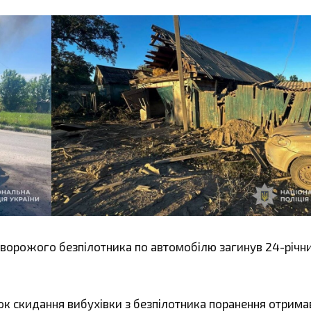
 ворожого безпілотника по автомобілю загинув 24-річн
к скидання вибухівки з безпілотника поранення отримав