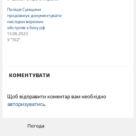
Поліція Сумщини
продовжує документувати
наслідки ворожих
обстрілів з боку рф
13.06.2023
У "102"
КОМЕНТУВАТИ
Щоб відправити коментар вам необхідно
авторизуватись
.
Погода