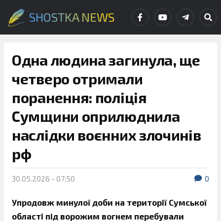
SHOSTKA NEWS
Одна людина загинула, ще
четверо отримали
поранення: поліція
Сумщини оприлюднила
наслідки воєнних злочинів
рф
30.05.2026 - 07:50
0
Упродовж минулої доби на території Сумської
області під ворожим вогнем перебували