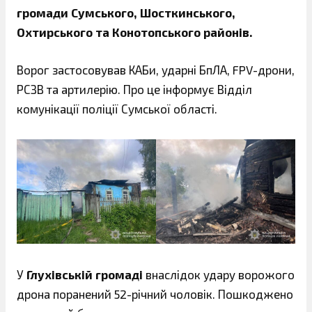
громади Сумського, Шосткинського,
Охтирського та Конотопського районів.
Ворог застосовував КАБи, ударні БпЛА, FPV-дрони,
РСЗВ та артилерію. Про це інформує Відділ
комунікації поліції Сумської області.
У
Глухівській громаді
внаслідок удару ворожого
дрона поранений 52-річний чоловік. Пошкоджено