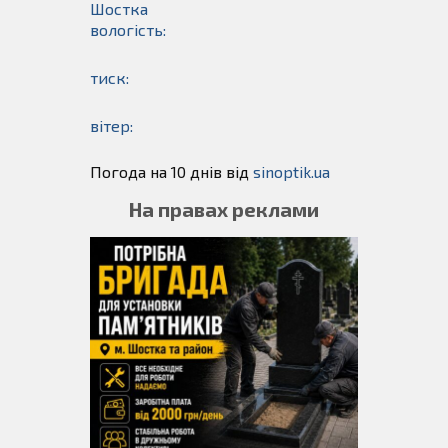
Шостка
вологість:
тиск:
вітер:
Погода на 10 днів від
sinoptik.ua
На правах реклами