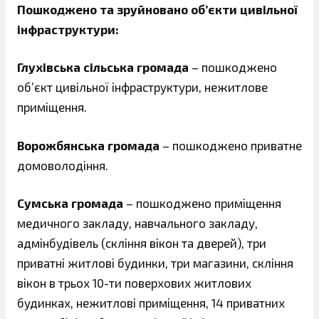
Пошкоджено та зруйновано об’єкти цивільної
інфраструктури:
Глухівська сільська громада
– пошкоджено
об’єкт цивільної інфраструктури, нежитлове
приміщення.
Ворожбянська громада
– пошкоджено приватне
домоволодіння.
Сумська громада
– пошкоджено приміщення
медичного закладу, навчального закладу,
адмінбудівель (скління вікон та дверей), три
приватні житлові будинки, три магазини, скління
вікон в трьох 10-ти поверхових житлових
будинках, нежитлові приміщення, 14 приватних