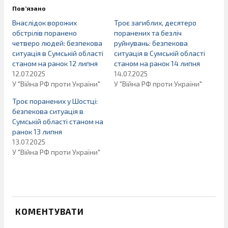
Пов’язано
Внаслідок ворожих
Троє загиблих, десятеро
обстрілів поранено
поранених та безліч
четверо людей: безпекова
руйнувань: безпекова
ситуація в Сумській області
ситуація в Сумській області
станом на ранок 12 липня
станом на ранок 14 липня
12.07.2025
14.07.2025
У "Війна РФ проти України"
У "Війна РФ проти України"
Троє поранених у Шостці:
безпекова ситуація в
Сумській області станом на
ранок 13 липня
13.07.2025
У "Війна РФ проти України"
КОМЕНТУВАТИ