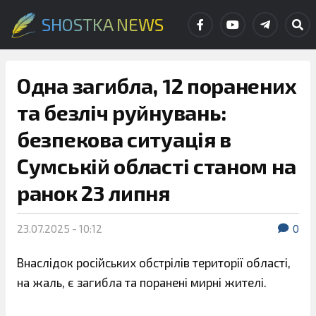
SHOSTKA NEWS
Одна загибла, 12 поранених
та безліч руйнувань:
безпекова ситуація в
Сумській області станом на
ранок 23 липня
23.07.2025 - 10:12
0
Внаслідок російських обстрілів території області,
на жаль, є загибла та поранені мирні жителі.