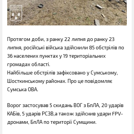
Протягом доби, з ранку 22 липня до ранку 23
липня, російські війська здійснили 85 обстрілів по
36 населених пунктах у 19 територіальних
громадах області.
Найбільше обстрілів зафіксовано у Сумському,
Шосткинському районах. Про це повідомляє
Сумська ОВА.
Ворог застосував 5 скидань ВОГ з БпЛА, 20 ударів
КАБів, 5 ударів РСЗВ,а також здійснив удари FPV-
дронами, БпЛА по території Сумщини.