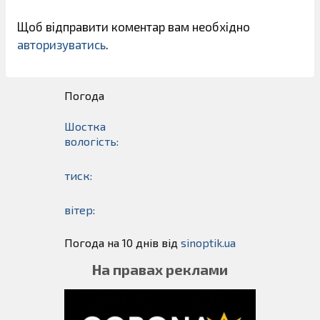
Щоб відправити коментар вам необхідно
авторизуватись
.
Погода
Шостка
вологість:
тиск:
вітер:
Погода на 10 днів від
sinoptik.ua
На правах реклами