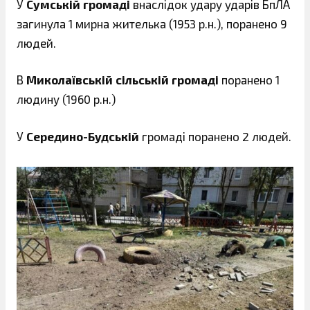
У
Сумській громаді
внаслідок удару ударів БпЛА
загинула 1 мирна жителька (1953 р.н.), поранено 9
людей.
В
Миколаївській сільській громаді
поранено 1
людину (1960 р.н.)
У
Середино-Будській
громаді поранено 2 людей.