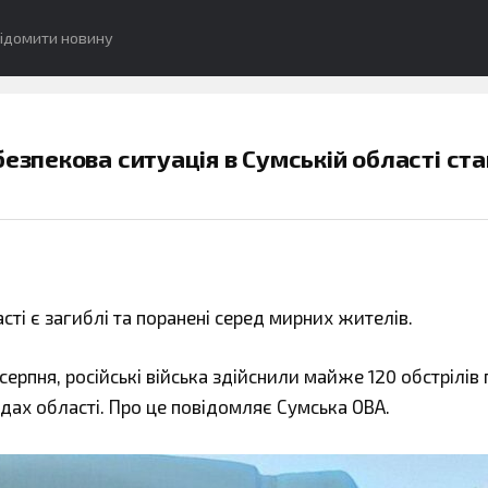
ідомити новину
безпекова ситуація в Сумській області ст
асті є загиблі та поранені серед мирних жителів.
 серпня, російські війська здійснили майже 120 обстрілів
дах області. Про це повідомляє Сумська ОВА.