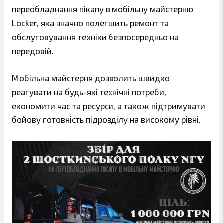
переобладнання пікапу в мобільну майстерню
Locker, яка значно полегшить ремонт та
обслуговування техніки безпосередньо на
передовій.
Мобільна майстерня дозволить швидко
реагувати на будь-які технічні потреби,
економити час та ресурси, а також підтримувати
бойову готовність підрозділу на високому рівні.