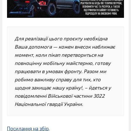
Для реалізації цього проєкту необхідна
Ваша допомога — кожен внесок наближає
момент, коли пікап перетвориться на
повноцінну мобільну майстерню, готову
працювати в умовах фронту. Разом ми
робимо важливу справу для тих, хто
щодня захищає нашу країну!, – йдеться у
повідомленні Військової частини 3022
Національної гвардії України.
Посилання на збір
.