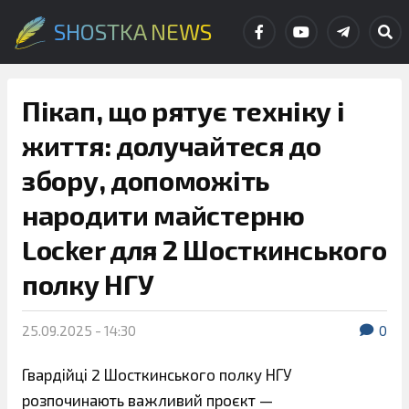
SHOSTKA NEWS
Пікап, що рятує техніку і
життя: долучайтеся до
збору, допоможіть
народити майстерню
Locker для 2 Шосткинського
полку НГУ
25.09.2025 - 14:30
0
Гвардійці 2 Шосткинського полку НГУ
розпочинають важливий проєкт —