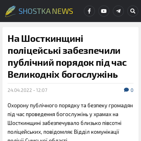
SHOSTKA NEWS
На Шосткинщині
поліцейські забезпечили
публічний порядок під час
Великодніх богослужінь
24.04.2022 - 12:07
0
Охорону публічного порядку та безпеку громадян
під час проведення богослужінь у храмах на
Шосткинщині забезпечувало близько півсотні
поліцейських, повідомляє Відділ комунікації
поліції Сумської області.