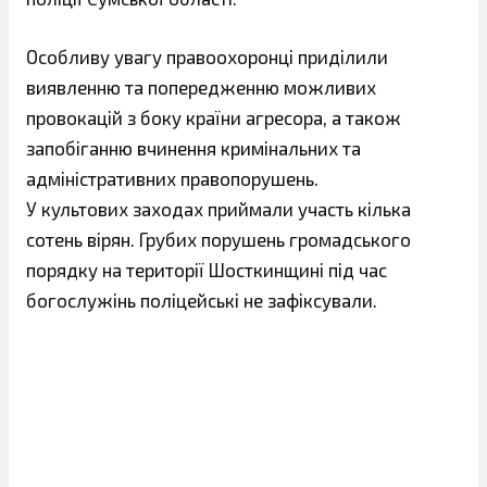
Особливу увагу правоохоронці приділили
виявленню та попередженню можливих
провокацій з боку країни агресора, а також
запобіганню вчинення кримінальних та
адміністративних правопорушень.
У культових заходах приймали участь кілька
сотень вірян. Грубих порушень громадського
порядку на території Шосткинщині під час
богослужінь поліцейські не зафіксували.