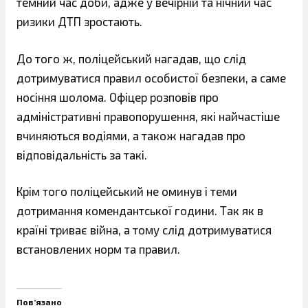
темний час доби, адже у вечірній та нічний час
ризики ДТП зростають.
До того ж, поліцейський нагадав, що слід
дотримуватися правил особистої безпеки, а саме
носіння шолома. Офіцер розповів про
адміністративні правопорушення, які найчастіше
вчиняються водіями, а також нагадав про
відповідальність за такі.
Крім того поліцейський не оминув і теми
дотримання комендантської години. Так як в
країні триває війна, а тому слід дотримуватися
встановлених норм та правил.
Пов’язано