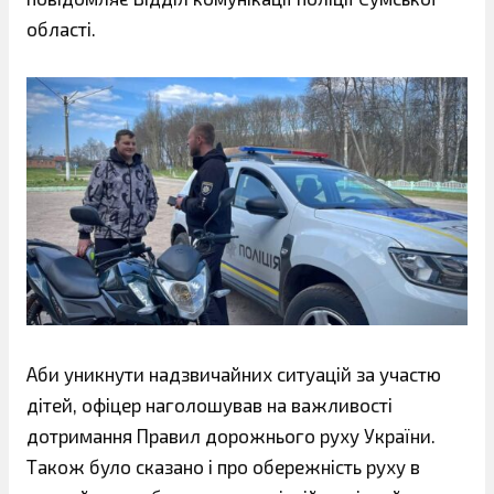
області.
Аби уникнути надзвичайних ситуацій за участю
дітей, офіцер наголошував на важливості
дотримання Правил дорожнього руху України.
Також було сказано і про обережність руху в