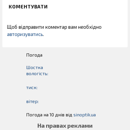
КОМЕНТУВАТИ
Щоб відправити коментар вам необхідно
авторизуватись
.
Погода
Шостка
вологість:
тиск:
вітер:
Погода на 10 днів від
sinoptik.ua
На правах реклами