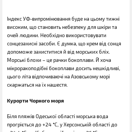
Індекс УФ-випромінювання буде на цьому тижні
високим, що становить небезпеку для шкіри та
очей людини. Необхідно використовувати
сонцезахисні засоби. Є думка, що крем від сонця
допоможе захиститися й від морських бліх.
Морські блохи – це рачки бокоплави. Й хоча
мікроракоподібні бокоплави досить нешкідливі,
цього літа відпочиваючі на Азовському морі
скаржаться на їх нашестя.
Курорти Чорного моря
Біля пляжів Одеської області морська вода
прогріється до +24 °С, у Херсонській області до