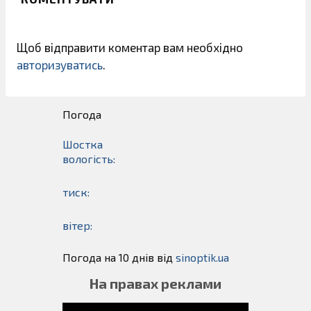
Щоб відправити коментар вам необхідно
авторизуватись
.
Погода
Шостка
вологість:
тиск:
вітер:
Погода на 10 днів від
sinoptik.ua
На правах реклами