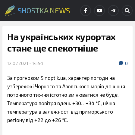
SHOSTKA NEWS
На українських курортах
стане ще спекотніше
12.07.2021 - 14:54
0
За прогнозом Sinoptik.ua, характер погоди на
узбережжі Чорного та Азовського морів до кінця
поточного тижня істотно змінюватися не буде.
Температура повітря вдень +30…+34 °С, нічна
температура в залежності від приморського
регіону від +22 до +26 °С.