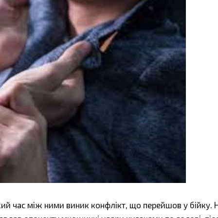
кий час між ними виник конфлікт, що перейшов у бійку. 