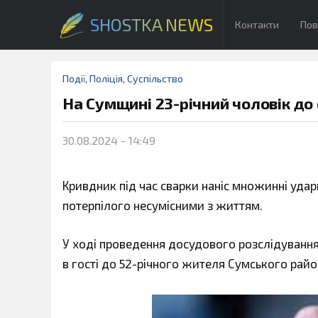
SHOSTKA NEWS
Контакти
Пов
Події
,
Поліція
,
Суспільство
На Сумщині 23-річний чоловік до
30.08.2024 - 14:49
Кривдник під час сварки наніс множинні уда
потерпілого несумісними з життям.
У ході проведення досудового розслідування
в гості до 52-річного жителя Сумського райо