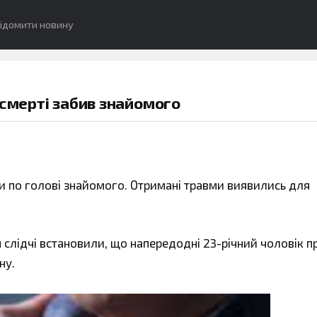
ідомити новину
 смерті забив знайомого
ри по голові знайомого. Отримані травми виявились для
 слідчі встановили, що напередодні 23-річний чоловік 
ну.