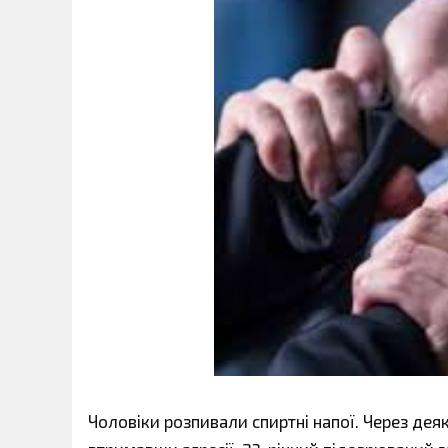
Чоловіки розпивали спиртні напої. Через дея