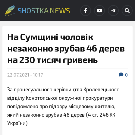
SHOSTKA NEWS
На Сумщині чоловік
незаконно зрубав 46 дерев
на 230 тисяч гривень
22.07.2021 - 10:17
0
За процесуального керівництва Кролевецького
відділу Конотопської окружної прокуратури
повідомлено про підозру місцевому жителю,
який незаконно зрубав 46 дерев (4 ст. 246 КК
України).