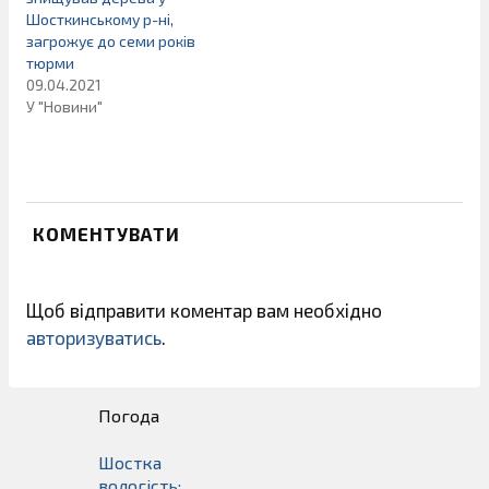
Шосткинському р-ні,
загрожує до семи років
тюрми
09.04.2021
У "Новини"
КОМЕНТУВАТИ
Щоб відправити коментар вам необхідно
авторизуватись
.
Погода
Шостка
вологість: