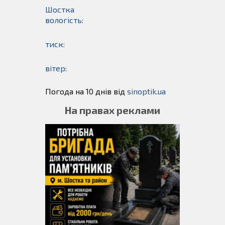
Шостка
вологість:
тиск:
вітер:
Погода на 10 днів від
sinoptik.ua
На правах реклами