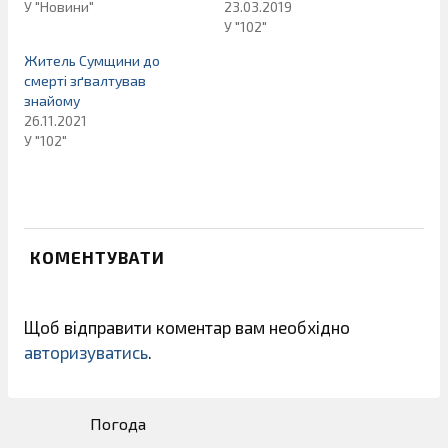
У "Новини"
23.03.2019
У "102"
Житель Сумщини до
смерті зґвалтував
знайому
26.11.2021
У "102"
КОМЕНТУВАТИ
Щоб відправити коментар вам необхідно
авторизуватись
.
Погода