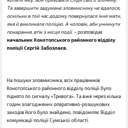
Та завершити задумане зловмиснику не вдалося,
оскільки в той час додому повернулася їхня мати,
яка й викликала поліцію. А чоловік, аби уникнути
покарання, втік з місця події, –
розповідає
начальник Конотопського районного відділу
поліції Сергій Забозлаєв.
На пошуки зловмисника, всіх працівників
Конотопського районного відділу поліції було
піднято по сигналу «Тривога». Та вже через кілька
годин злагоджених оперативно-розшукових
заходів його було знайдено, повідомляє Відділ
комунікації поліції Сумської області.