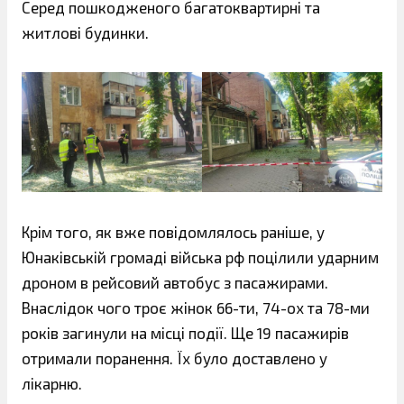
Серед пошкодженого багатоквартирні та
житлові будинки.
Крім того, як вже повідомлялось раніше, у
Юнаківській громаді війська рф поцілили ударним
дроном в рейсовий автобус з пасажирами.
Внаслідок чого троє жінок 66-ти, 74-ох та 78-ми
років загинули на місці події. Ще 19 пасажирів
отримали поранення. Їх було доставлено у
лікарню.