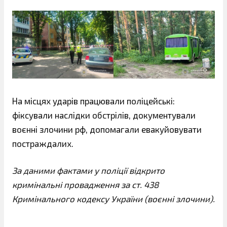
На місцях ударів працювали поліцейські:
фіксували наслідки обстрілів, документували
воєнні злочини рф, допомагали евакуйовувати
постраждалих.
За даними фактами у поліції відкрито
кримінальні провадження за ст. 438
Кримінального кодексу України (воєнні злочини).