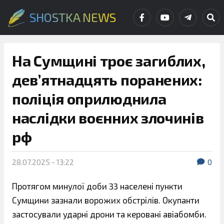
SHOSTKA NEWS
На Сумщині троє загиблих,
дев’ятнадцять поранених:
поліція оприлюднила
наслідки воєнних злочинів
рф
28.07.2025 - 13:22
0
Протягом минулої доби 33 населені пункти
Сумщини зазнали ворожих обстрілів. Окупанти
застосували ударні дрони та керовані авіабомби.