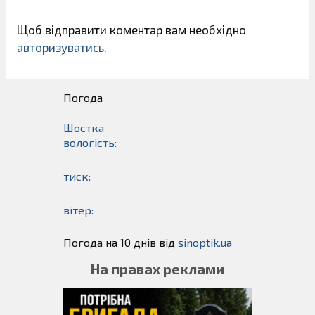
Щоб відправити коментар вам необхідно
авторизуватись
.
Погода
Шостка
вологість:
тиск:
вітер:
Погода на 10 днів від
sinoptik.ua
На правах реклами