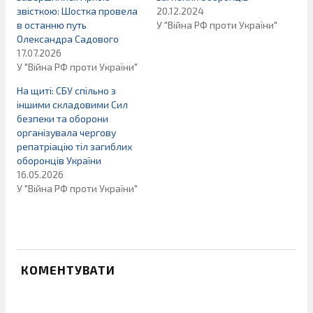
звісткою: Шостка провела
20.12.2024
в останню путь
У "Війна РФ проти України"
Олександра Садового
17.07.2026
У "Війна РФ проти України"
На щиті: СБУ спільно з
іншими складовими Сил
безпеки та оборони
організувала чергову
репатріацію тіл загиблих
оборонців України
16.05.2026
У "Війна РФ проти України"
КОМЕНТУВАТИ