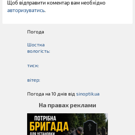
Щоб відправити коментар вам необхідно
авторизуватись
.
Погода
Шостка
вологість:
тиск:
вітер:
Погода на 10 днів від
sinoptik.ua
На правах реклами