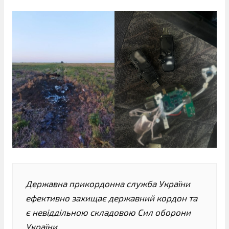
Державна прикордонна служба України
ефективно захищає державний кордон та
є невіддільною складовою Сил оборони
України.