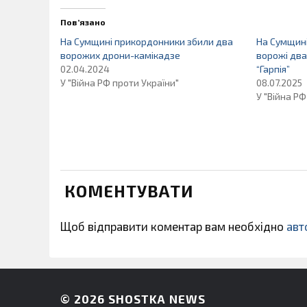
Пов’язано
На Сумщині прикордонники збили два
На Сумщин
ворожих дрони-камікадзе
ворожі два
02.04.2024
“Гарпія”
У "Війна РФ проти України"
08.07.2025
У "Війна РФ
КОМЕНТУВАТИ
Щоб відправити коментар вам необхідно
авт
© 2026
SHOSTKA NEWS