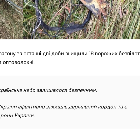
загону за останні дві доби знищили 18 ворожих безпілот
на оптоволокні.
раїнське небо залишалося безпечним.
країни ефективно захищає державний кордон та є
рони України.