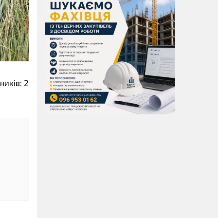
ників: 2