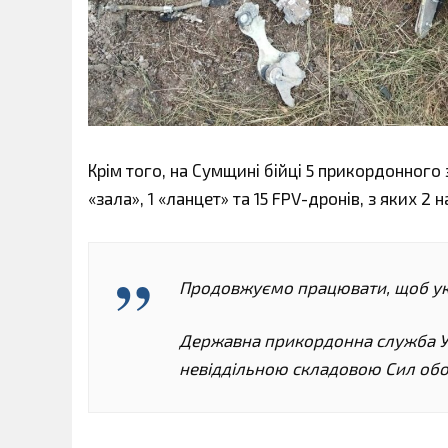
Крім того, на Сумщині бійці 5 прикордонного 
«зала», 1 «ланцет» та 15 FPV-дронів, з яких 2 
Продовжуємо працювати, щоб ук
Державна прикордонна служба У
невіддільною складовою Сил обо