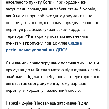
населеного пункту Сопич, прикордонники
затримали громадянина Узбекистану. Чоловік,
який не мав при собі жодних документів, що
посвідчують особу, в пішому порядку незаконно
перетнув російсько-український кордон з
території РФ в Україну поза встановленими
пунктами пропуску, повідомляє
Східне
регіональне управління ДПСУ
.
Свій вчинок правопорушник пояснив тим, що він
прямував до м. Києва з метою відвідування своїх
знайомих. Під час перебування на території Росії
він втратив свої документи, тому вирішив
перетнути кордон у незаконний спосіб.
Наразі 42-ріний іноземець затриманий для