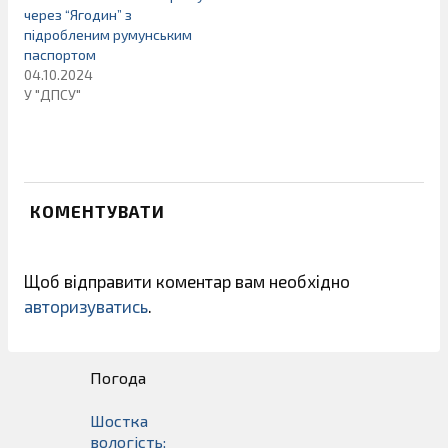
через “Ягодин” з
підробленим румунським
паспортом
04.10.2024
У "ДПСУ"
КОМЕНТУВАТИ
Щоб відправити коментар вам необхідно
авторизуватись
.
Погода
Шостка
вологість: