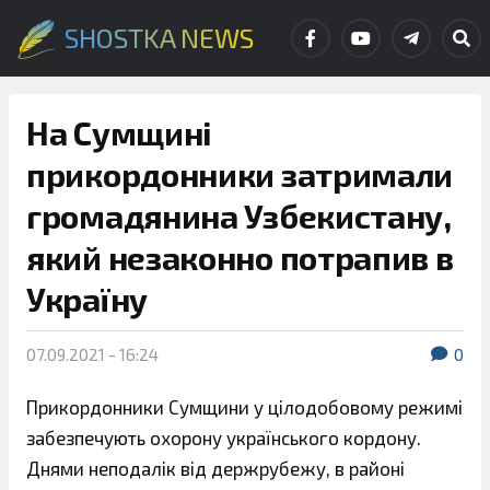
SHOSTKA NEWS
На Сумщині
прикордонники затримали
громадянина Узбекистану,
який незаконно потрапив в
Україну
07.09.2021 - 16:24
0
Прикордонники Сумщини у цілодобовому режимі
забезпечують охорону українського кордону.
Днями неподалік від держрубежу, в районі